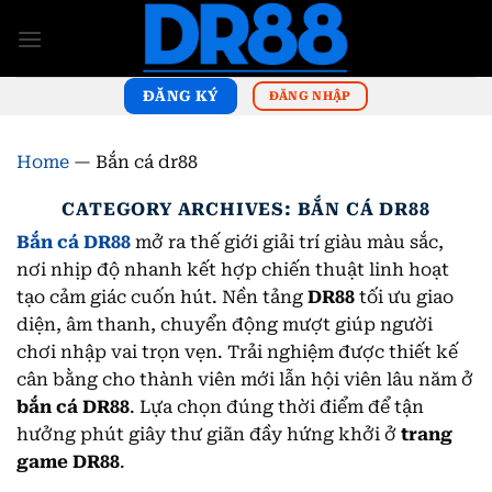
Skip
to
content
ĐĂNG KÝ
ĐĂNG NHẬP
Home
—
Bắn cá dr88
CATEGORY ARCHIVES:
BẮN CÁ DR88
Bắn cá DR88
mở ra thế giới giải trí giàu màu sắc,
nơi nhịp độ nhanh kết hợp chiến thuật linh hoạt
tạo cảm giác cuốn hút. Nền tảng
DR88
tối ưu giao
diện, âm thanh, chuyển động mượt giúp người
chơi nhập vai trọn vẹn. Trải nghiệm được thiết kế
cân bằng cho thành viên mới lẫn hội viên lâu năm ở
bắn cá DR88
. Lựa chọn đúng thời điểm để tận
hưởng phút giây thư giãn đầy hứng khởi ở
trang
game DR88
.