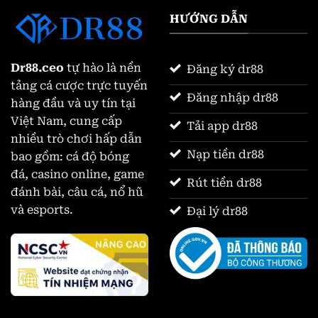
Viên
Dẫn
HƯỚNG DẪN
Nhất
Ở
Mỗi
Vòng
Dr88.ceo
tự hào là nền
Đăng ký dr88
tảng cá cược trực tuyến
Đăng nhập dr88
hàng đầu và uy tín tại
Việt Nam, cung cấp
Tải app dr88
nhiều trò chơi hấp dẫn
Nạp tiền dr88
bao gồm: cá độ bóng
đá, casino online, game
Rút tiền dr88
đánh bài, câu cá, nổ hũ
và esports.
Đại lý dr88