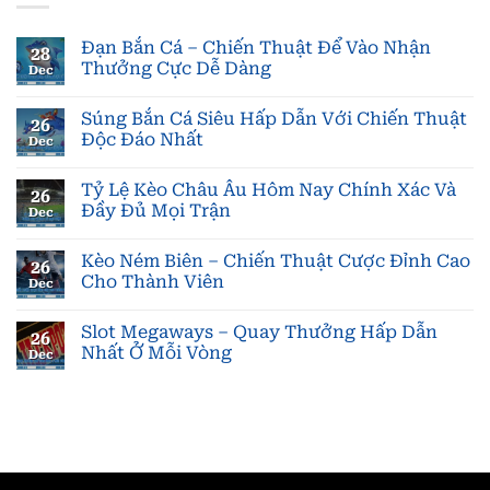
Đạn Bắn Cá – Chiến Thuật Để Vào Nhận
28
Thưởng Cực Dễ Dàng
Dec
No
Comments
Súng Bắn Cá Siêu Hấp Dẫn Với Chiến Thuật
on
26
Đạn
Độc Đáo Nhất
Dec
Bắn
Cá
No
–
Comments
Tỷ Lệ Kèo Châu Âu Hôm Nay Chính Xác Và
Chiến
on
26
Thuật
Súng
Đầy Đủ Mọi Trận
Dec
Để
Bắn
Vào
Cá
No
Nhận
Siêu
Comments
Kèo Ném Biên – Chiến Thuật Cược Đỉnh Cao
Thưởng
Hấp
on
26
Cực
Dẫn
Tỷ
Cho Thành Viên
Dec
Dễ
Với
Lệ
Dàng
Chiến
Kèo
No
Thuật
Châu
Comments
Slot Megaways – Quay Thưởng Hấp Dẫn
Độc
Âu
on
26
Đáo
Hôm
Kèo
Nhất Ở Mỗi Vòng
Dec
Nhất
Nay
Ném
Chính
Biên
No
Xác
–
Comments
Và
Chiến
on
Đầy
Thuật
Slot
Đủ
Cược
Megaways
Mọi
Đỉnh
–
Trận
Cao
Quay
Cho
Thưởng
Thành
Hấp