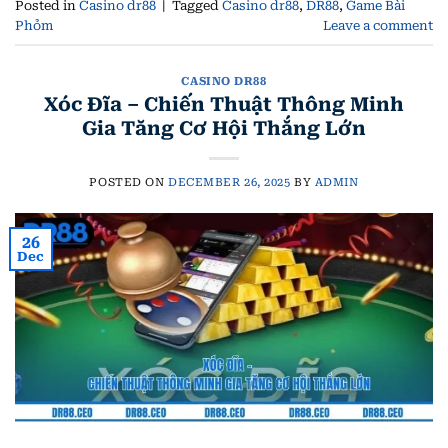
Posted in
Casino dr88
|
Tagged
Casino dr88
,
DR88
,
Game Bài
Phỏm
Leave a comment
CASINO DR88
Xóc Đĩa – Chiến Thuật Thông Minh
Gia Tăng Cơ Hội Thắng Lớn
POSTED ON
DECEMBER 26, 2025
BY
ADMIN
26
Dec