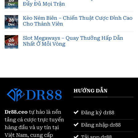
Thuật
Súng
Đầy Đủ Mọi Trận
Dec
Để
Bắn
Vào
Cá
No
Nhận
Siêu
Comments
Kèo Ném Biên – Chiến Thuật Cược Đỉnh Cao
Thưởng
Hấp
on
26
Cực
Dẫn
Tỷ
Cho Thành Viên
Dec
Dễ
Với
Lệ
Dàng
Chiến
Kèo
No
Thuật
Châu
Comments
Slot Megaways – Quay Thưởng Hấp Dẫn
Độc
Âu
on
26
Đáo
Hôm
Kèo
Nhất Ở Mỗi Vòng
Dec
Nhất
Nay
Ném
Chính
Biên
No
Xác
–
Comments
Và
Chiến
on
Đầy
Thuật
Slot
Đủ
Cược
Megaways
Mọi
Đỉnh
–
Trận
Cao
Quay
Cho
Thưởng
Thành
Hấp
Viên
Dẫn
HƯỚNG DẪN
Nhất
Ở
Mỗi
Vòng
Dr88.ceo
tự hào là nền
Đăng ký dr88
tảng cá cược trực tuyến
Đăng nhập dr88
hàng đầu và uy tín tại
Việt Nam, cung cấp
Tải app dr88