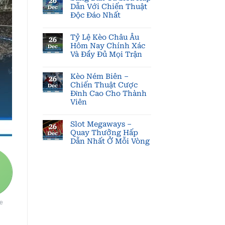
26
Đạn
Dẫn Với Chiến Thuật
Dec
Bắn
Độc Đáo Nhất
Cá
–
No
Chiến
Comments
Thuật
Tỷ Lệ Kèo Châu Âu
on
26
Để
Súng
Hôm Nay Chính Xác
Vào
Dec
Bắn
Nhận
Và Đầy Đủ Mọi Trận
Cá
Thưởng
Siêu
Cực
No
Hấp
Dễ
Comments
Dẫn
Kèo Ném Biên –
Dàng
on
26
Với
Tỷ
Chiến Thuật Cược
Chiến
Dec
Lệ
Thuật
Đỉnh Cao Cho Thành
Kèo
Độc
Châu
Viên
Đáo
Âu
Nhất
Hôm
No
Nay
Comments
Slot Megaways –
on
Chính
26
Kèo
Xác
Quay Thưởng Hấp
Dec
Ném
Và
Dẫn Nhất Ở Mỗi Vòng
Biên
Đầy
–
Đủ
No
Chiến
Mọi
Comments
Thuật
Trận
on
Cược
Slot
Đỉnh
Megaways
Cao
–
Cho
Quay
Thành
Thưởng
Viên
Hấp
e
Dẫn
Nhất
Ở
Mỗi