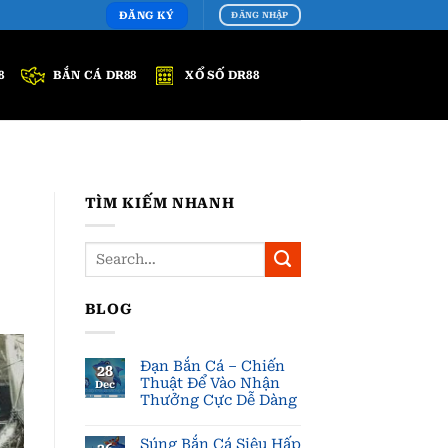
ĐĂNG KÝ
ĐĂNG NHẬP
8
BẮN CÁ DR88
XỔ SỐ DR88
TÌM KIẾM NHANH
BLOG
Đạn Bắn Cá – Chiến
28
Thuật Để Vào Nhận
Dec
Thưởng Cực Dễ Dàng
No
Comments
Súng Bắn Cá Siêu Hấp
on