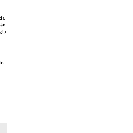
 đa
iên
gia
in