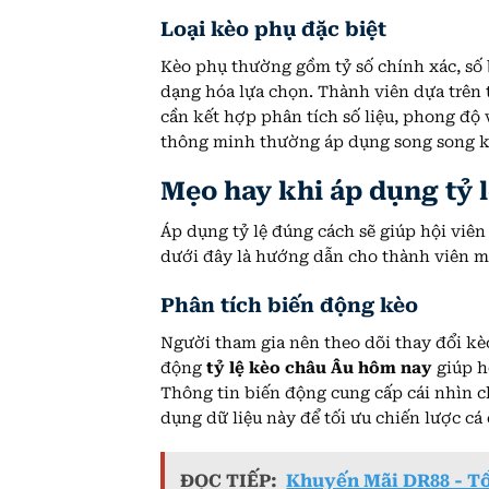
Loại kèo phụ đặc biệt
Kèo phụ thường gồm tỷ số chính xác, số
dạng hóa lựa chọn. Thành viên dựa trên t
cần kết hợp phân tích số liệu, phong độ 
thông minh thường áp dụng song song kè
Mẹo hay khi áp dụng tỷ 
Áp dụng tỷ lệ đúng cách sẽ giúp hội viê
dưới đây là hướng dẫn cho thành viên m
Phân tích biến động kèo
Người tham gia nên theo dõi thay đổi kèo
động
tỷ lệ kèo châu Âu hôm nay
giúp h
Thông tin biến động cung cấp cái nhìn ch
dụng dữ liệu này để tối ưu chiến lược cá 
ĐỌC TIẾP:
Khuyến Mãi DR88 - T