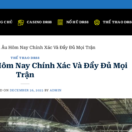
G CHỦ
CASINO DR88
NỔ HŨ DR88
THỂ THAO DR8
u Âu Hôm Nay Chính Xác Và Đầy Đủ Mọi Trận
THỂ THAO DR88
Hôm Nay Chính Xác Và Đầy Đủ Mọi
Trận
ED ON
DECEMBER 26, 2025
BY
ADMIN