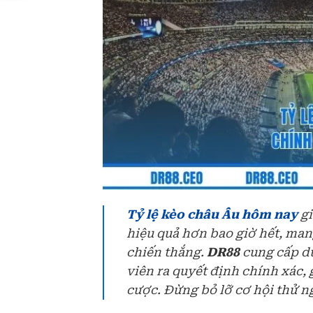
Tỷ lệ kèo châu Âu hôm nay
gi
hiệu quả hơn bao giờ hết, man
chiến thắng.
DR88
cung cấp dữ 
viên ra quyết định chính xác, 
cược. Đừng bỏ lỡ cơ hội thử 