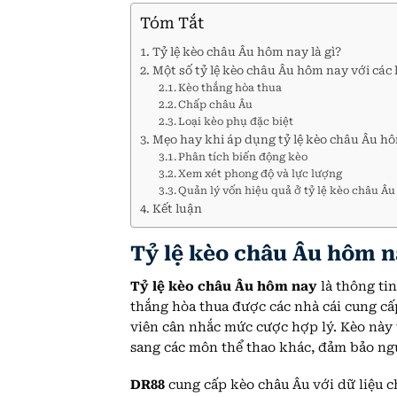
Tóm Tắt
Tỷ lệ kèo châu Âu hôm nay là gì?
Một số tỷ lệ kèo châu Âu hôm nay với các 
Kèo thắng hòa thua
Chấp châu Âu
Loại kèo phụ đặc biệt
Mẹo hay khi áp dụng tỷ lệ kèo châu Âu h
Phân tích biến động kèo
Xem xét phong độ và lực lượng
Quản lý vốn hiệu quả ở tỷ lệ kèo châu Â
Kết luận
Tỷ lệ kèo châu Âu hôm na
Tỷ lệ kèo châu Âu hôm nay
là thông tin
thắng hòa thua được các nhà cái cung cấp
viên cân nhắc mức cược hợp lý. Kèo nà
sang các môn thể thao khác, đảm bảo ng
DR88
cung cấp kèo châu Âu với dữ liệu ch