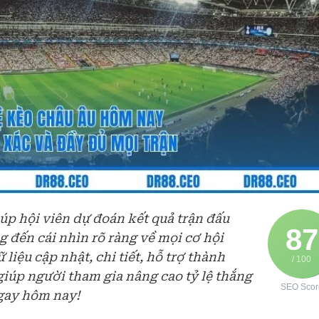
úp hội viên dự đoán kết quả trận đấu
87
g đến cái nhìn rõ ràng về mọi cơ hội
liệu cập nhật, chi tiết, hỗ trợ thành
/ 100
giúp người tham gia nâng cao tỷ lệ thắng
SEO Scor
ngay hôm nay!