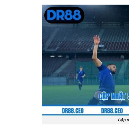
Cập n