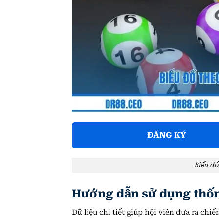
ĐĂNG KÝ
Biểu đồ
Hướng dẫn sử dụng thốn
Dữ liệu chi tiết giúp hội viên đưa ra chi