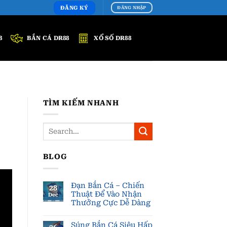
ĐĂNG KÝ
ĐĂNG NHẬP
8
BẮN CÁ DR88
XỔ SỐ DR88
TÌM KIẾM NHANH
BLOG
Đạn Bắn Cá – Chiến
28
Thuật Để Vào Nhận
Dec
Thưởng Cực Dễ Dàng
No
Comments
Súng Bắn Cá Siêu Hấp
on