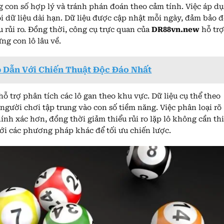
g con số hợp lý và tránh phán đoán theo cảm tính. Việc áp d
i dữ liệu dài hạn. Dữ liệu được cập nhật mỗi ngày, đảm bảo 
u rủi ro. Đồng thời, công cụ trực quan của
DR88vn.new
hỗ trợ
ng con lô lâu về.
 Dẫn Với Chiến Thuật Độc Đáo Nhất
ỗ trợ phân tích các lô gan theo khu vực. Dữ liệu cụ thể theo
gười chơi tập trung vào con số tiềm năng. Việc phân loại rõ
ính xác hơn, đồng thời giảm thiểu rủi ro lặp lô không cần thi
với các phương pháp khác để tối ưu chiến lược.