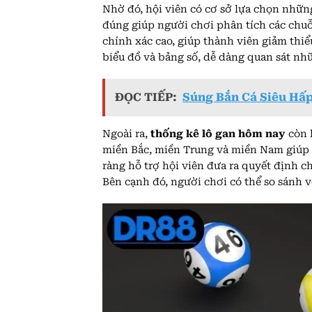
Nhờ đó, hội viên có cơ sở lựa chọn nhữn
đúng giúp người chơi phân tích các chuỗ
chính xác cao, giúp thành viên giảm thiể
biểu đồ và bảng số, dễ dàng quan sát nhữ
ĐỌC TIẾP:
Súng Bắn Cá Siêu Hấp
Ngoài ra,
thống kê lô gan hôm nay
còn h
miền Bắc, miền Trung và miền Nam giúp n
ràng hỗ trợ hội viên đưa ra quyết định ch
Bên cạnh đó, người chơi có thể so sánh 