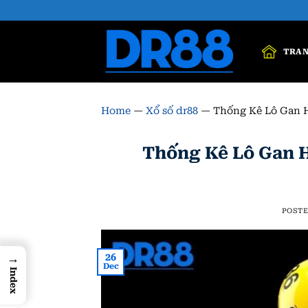
Skip
to
content
TRAN
Home
—
Xổ số dr88
—
Thống Kê Lô Gan 
Thống Kê Lô Gan 
POST
→
26
Dec
Index