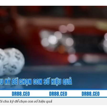
i chu kỳ để chọn con số hiệu quả