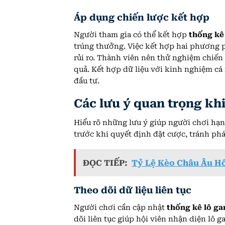
Áp dụng chiến lược kết hợp
Người tham gia có thể kết hợp
thống kê
trúng thưởng. Việc kết hợp hai phương p
rủi ro. Thành viên nên thử nghiệm chiến
quả. Kết hợp dữ liệu với kinh nghiệm cá
đầu tư.
Các lưu ý quan trọng kh
Hiểu rõ những lưu ý giúp người chơi hạn 
trước khi quyết định đặt cược, tránh ph
ĐỌC TIẾP:
Tỷ Lệ Kèo Châu Âu H
Theo dõi dữ liệu liên tục
Người chơi cần cập nhật
thống kê lô g
dõi liên tục giúp hội viên nhận diện lô